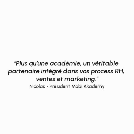
performance
durable
"Plus qu’une académie, un véritable 
partenaire intégré dans vos process RH, 
ventes et marketing."
Nicolas - Président Mobi Akademy
Notre FAQ
Des
questions
?