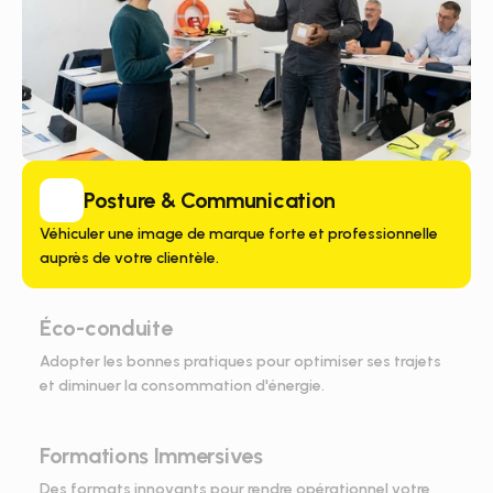
Posture & Communication
Véhiculer une image de marque forte et professionnelle 
auprès de votre clientèle.
Éco-conduite
Adopter les bonnes pratiques pour optimiser ses trajets 
et diminuer la consommation d'énergie.
Formations Immersives
Des formats innovants pour rendre opérationnel votre 