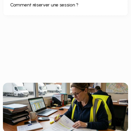
Comment réserver une session ?
Notre blog
Nos
articles
dédiés
aux
transporteurs