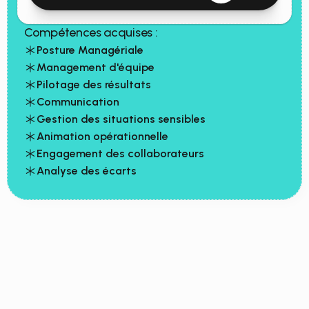
Compétences acquises :
Posture Managériale
Management d'équipe
Pilotage des résultats
Communication 
Gestion des situations sensibles
Animation opérationnelle
Engagement des collaborateurs
Analyse des écarts
Engagement RSE
Transformez
vos
actions
terrain
en