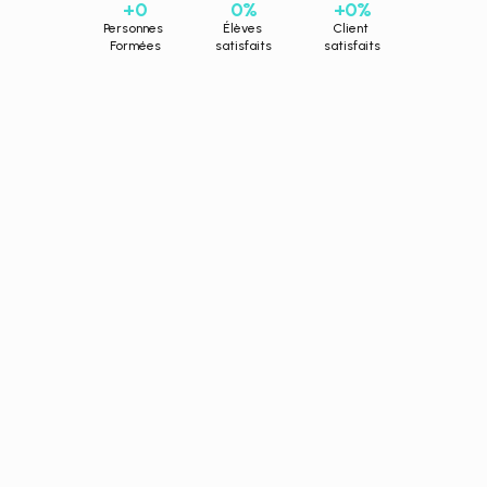
+
0
0
%
+
0
%
Personnes 
Élèves 
Client 
Formées
satisfaits
satisfaits