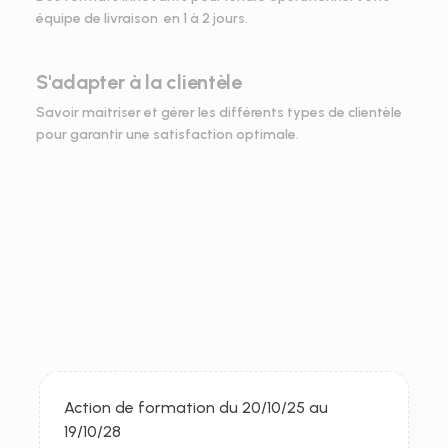
équipe de livraison  en 1 à 2 jours.
S'adapter à la clientèle
Savoir maitriser et gérer les différents types de clientèle 
pour garantir une satisfaction optimale.
Organisme de formation
Mobi
Akademy,
un
organisme
de
formation
certifié
Action de formation du 20/10/25 au 
19/10/28