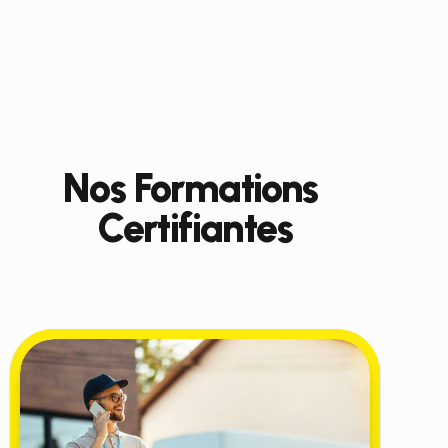
Formez l'élite de la livraison urbaine
Nos Formations 
Certifiantes